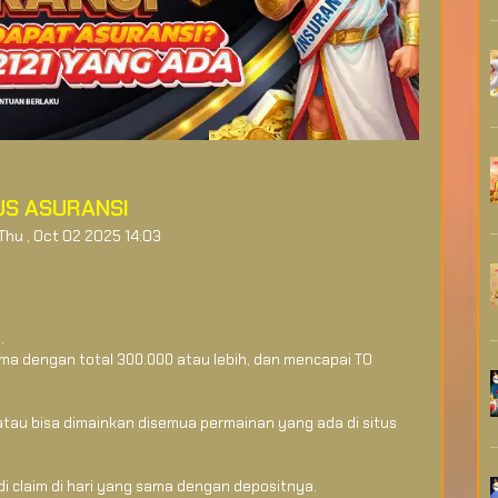
S ASURANSI
Thu , Oct 02 2025 14:03
.
 sama dengan total 300.000 atau lebih, dan mencapai TO
 atau bisa dimainkan disemua permainan yang ada di situs
 di claim di hari yang sama dengan depositnya.