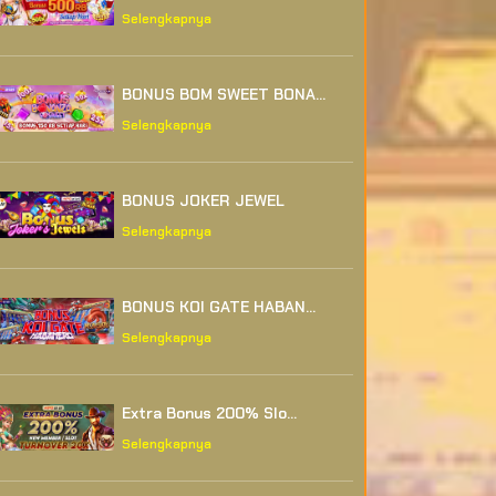
Selengkapnya
BONUS BOM SWEET BONA...
Selengkapnya
BONUS JOKER JEWEL
Selengkapnya
BONUS KOI GATE HABAN...
Selengkapnya
Extra Bonus 200% Slo...
Selengkapnya