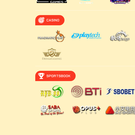
CASINO
SPORTSBOOK