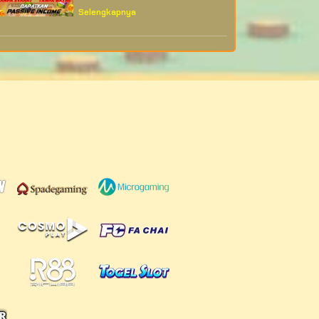
Selengkapnya