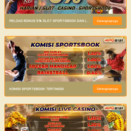
RELOAD BONUS 5% SLOT SPORTSBOOK DAN LIVE CASINO
Selengkapnya
KOMISI SPORTSBOOK TERTINGGI
Selengkapnya