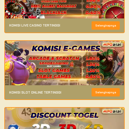
KOMISI LIVE CASINO TERTINGGI
Selengkapnya
KOMISI SLOT ONLINE TERTINGGI
Selengkapnya