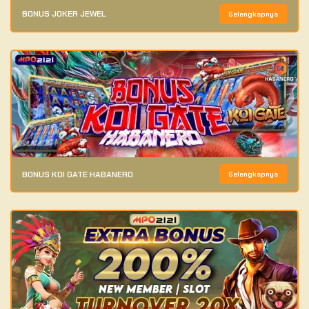
BONUS JOKER JEWEL
Selengkapnya
BONUS KOI GATE HABANERO
Selengkapnya