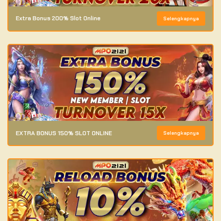
Extra Bonus 200% Slot Online
Selengkapnya
EXTRA BONUS 150% SLOT ONLINE
Selengkapnya