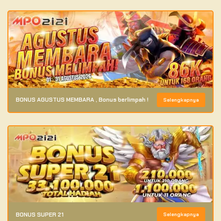
BONUS AGUSTUS MEMBARA , Bonus berlimpah !
Selengkapnya
BONUS SUPER 21
Selengkapnya