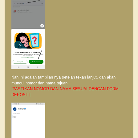
Nah ini adalah tampilan nya setelah tekan lanjut, dan akan
muncul nomor dan nama tujuan
[PASTIKAN NOMOR DAN NAMA SESUAI DENGAN FORM
DEPOSIT]